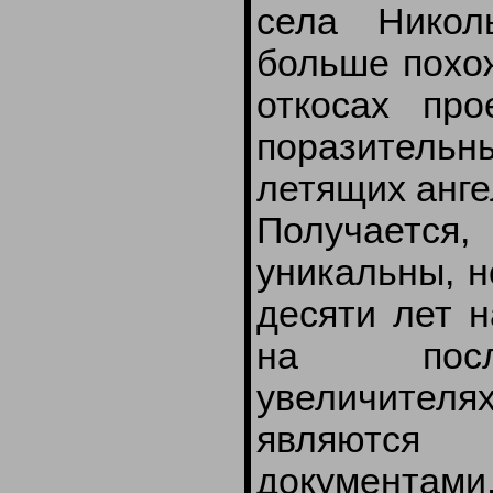
села Никол
больше похож
откосах пр
поразительн
летящих анге
Получается,
уникальны, н
десяти лет н
на после
увеличител
являются
документами