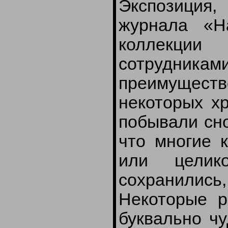
Экспозиция,
журнала «Н
коллекции
сотрудникам
преимущест
некоторых хр
побывали сно
что многие 
или цели
сохранилис
Некоторые р
буквально чу