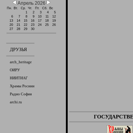
Апрель 2026
Пн.
Вт.
Ср.
Чт.
Пт.
Сб.
Вс
1
2
3
4
5
6
7
8
9
10
11
12
13
14
15
16
17
18
19
20
21
22
23
24
25
26
27
28
29
30
ДРУЗЬЯ
arch_heritage
ОИРУ
НИИТИАГ
Храмы Росиии
Радио София
archi.ru
ГОСУДАРСТВ